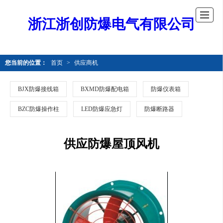
浙江浙创防爆电气有限公司
您当前的位置：
首页
>
供应商机
BJX防爆接线箱
BXMD防爆配电箱
防爆仪表箱
BZC防爆操作柱
LED防爆应急灯
防爆断路器
供应防爆屋顶风机