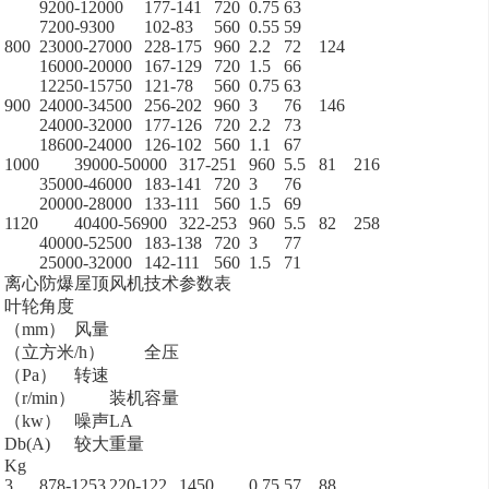
	9200-12000	177-141	720	0.75	63	

	7200-9300	102-83	560	0.55	59	

800	23000-27000	228-175	960	2.2	72	124

	16000-20000	167-129	720	1.5	66	

	12250-15750	121-78	560	0.75	63	

900	24000-34500	256-202	960	3	76	146

	24000-32000	177-126	720	2.2	73	

	18600-24000	126-102	560	1.1	67	

1000	39000-50000	317-251	960	5.5	81	216

	35000-46000	183-141	720	3	76	

	20000-28000	133-111	560	1.5	69	

1120	40400-56900	322-253	960	5.5	82	258

	40000-52500	183-138	720	3	77	

	25000-32000	142-111	560	1.5	71	

离心防爆屋顶风机技术参数表

叶轮角度 

（mm） 	风量 

（立方米/h） 	全压 

（Pa） 	转速 

（r/min） 	装机容量 

（kw） 	噪声LA

Db(A)	较大重量 

Kg

3	878-1253	220-122	1450	0.75	57	88
