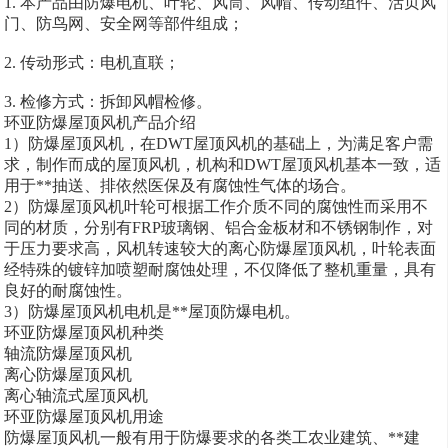
1. 本产品由防爆电机、叶轮、风筒、风帽、传动组件、活页风
门、防鸟网、安全网等部件组成； 

2. 传动形式：电机直联； 

3. 检修方式：拆卸风帽检修。

环亚防爆屋顶风机产品介绍

1）防爆屋顶风机，在DWT屋顶风机的基础上，为满足客户需
求，制作而成的屋顶风机，机构和DWT屋顶风机基本一致，适
用于**抽送、排依然医保及有腐蚀性气体的场合。

2）防爆屋顶风机叶轮可根据工作介质不同的腐蚀性而采用不
同的材质，分别有FRP玻璃钢、铝合金板材和不锈钢制作，对
于压力要求高，风机转速较大的离心防爆屋顶风机，叶轮表面
经特殊的镀锌加喷塑耐腐蚀处理，不仅降低了整机重量，具有
良好的耐腐蚀性。

3）防爆屋顶风机电机是**屋顶防爆电机。

环亚防爆屋顶风机种类

轴流防爆屋顶风机

离心防爆屋顶风机

离心轴流式屋顶风机

环亚防爆屋顶风机用途

防爆屋顶风机一般有用于防爆要求的各类工农业建筑、**建