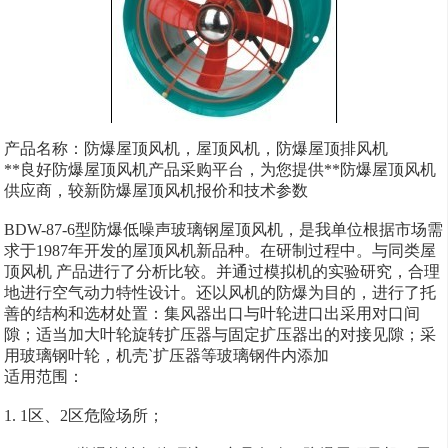
产品名称：防爆屋顶风机，屋顶风机，防爆屋顶排风机

**良好防爆屋顶风机产品采购平台，为您提供**防爆屋顶风机
供应商，较新防爆屋顶风机报价和技术参数

BDW-87-6型防爆低噪声玻璃钢屋顶风机，是我单位根据市场需
求于1987年开发的屋顶风机新品种。在研制过程中。与同类屋
顶风机 产品进行了分析比较。并通过模拟机的实验研究，合理
地进行空气动力特性设计。还以风机的防爆为目的，进行了托
善的结构和选材处置：集风器出口与叶轮进口出采用对口间
隙；适当加大叶轮旋转扩压器与固定扩压器出的对接见隙；采
用玻璃钢叶轮，机壳`扩压器等玻璃钢件内添加

适用范围： 

1. 1区、2区危险场所； 
