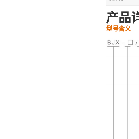
产品
型号含义