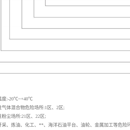
:-20℃~+40℃
气体混合物危险场所:1区、2区;
尘场所:21区、22区;
开采、炼油、化工、**、海洋石油平台、油轮、金属加工等危险