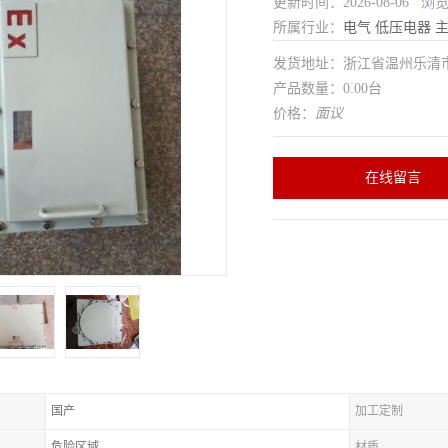
更新时间：2026-08-06 浏
所属行业：
电气
低压电器
发货地址：浙江省温州乐清
产品数量：0.00台
价格：
面议
在线留言
国产
加工定制
危险区域
材质