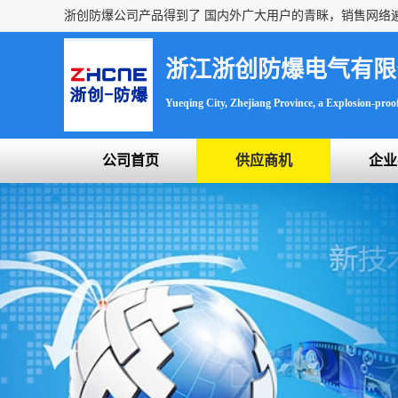
浙江浙创防爆电气有限
Yueqing City, Zhejiang Province, a Explosion-proof 
公司首页
供应商机
企业