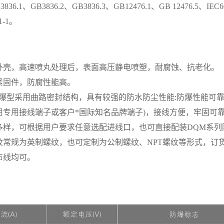
36.1、GB3836.2、GB3836.3、GB12476.1、GB 12476.5、IEC600
1-1。
外壳，高速喷丸处理后，表面高压静电喷塑，耐腐蚀、抗老化。
紧固件，防腐性能高。
防爆型采用曲路密封结构，具有较强的防水防尘性能:防爆性能可
用专用接线端子或客户*国际知名品牌端子)，接线方便，牢固可
多样，可根据用户要求任意选配进线口，也可直接配装DQM系列
纹常规为英制螺纹，也可定制为公制螺纹、NPT螺纹等形式，订
布线均可。