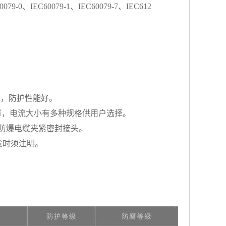
79-0、IEC60079-1、IEC60079-7、IEC612
靠，防护性能好。
靠，电流大小有多种规格供用户选择。
防爆电缆夹紧密封接头。
货时须注明。