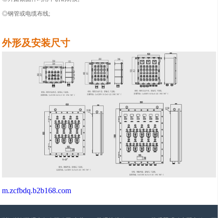
◎
钢管或电缆布线;
外形及安装尺寸
m.zcfbdq.b2b168.com