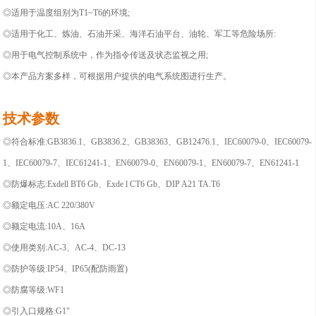
◎适用于温度组别为T1~T6的环境;
◎适用于化工、炼油、石油开采、海洋石油平台、油轮、军工等危险场所:
◎用于电气控制系统中，作为指令传送及状态监视之用;
◎本产品方案多样，可根据用户提供的电气系统图进行生产。
技术参数
◎
符合标准:GB3836.1、GB3836.2、GB38363、GB12476.1、IEC60079-0、IEC60079-
1、IEC60079-7、IEC61241-1、EN60079-0、EN60079-1、EN60079-7、EN61241-1
◎防爆标志:Exdell BT6 Gb、Exde l CT6 Gb、DIP A21 TA.T6
◎额定电压:AC 220/380V
◎额定电流:10A、16A
◎使用类别:AC-3、AC-4、DC-13
◎防护等级:IP54、IP65(配防雨置)
◎
防腐等级:WF1
◎
引入口规格:G1"