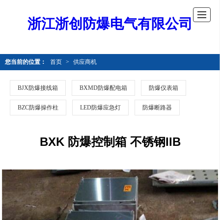
浙江浙创防爆电气有限公司
您当前的位置：
首页
>
供应商机
BJX防爆接线箱
BXMD防爆配电箱
防爆仪表箱
BZC防爆操作柱
LED防爆应急灯
防爆断路器
BXK 防爆控制箱 不锈钢IIB