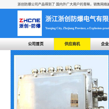
浙江浙创防爆电气有限
Yueqing City, Zhejiang Province, a Explosion-proof 
公司首页
供应商机
企业