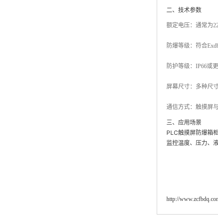
二、技术参数
额定电压
‌：通常为
防爆等级
‌：符合Ex
防护等级
‌：IP6
屏幕尺寸
‌：多种尺
通信方式
‌：触摸屏
三、应用场景
PLC触摸屏防爆
监控温度、压力、
http://www.zcfbdq.co