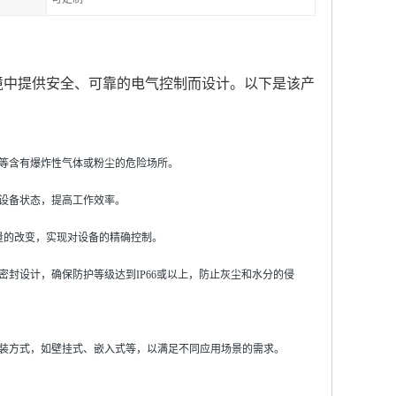
环境中提供安全、可靠的电气控制而设计。以下是该产
矿等含有爆炸性气体或粉尘的危险场所。
控设备状态，提高工作效率。
变量的改变，实现对设备的精确控制。
封设计，确保防护等级达到IP66或以上，防止灰尘和水分的侵
安装方式，如壁挂式、嵌入式等，以满足不同应用场景的需求。