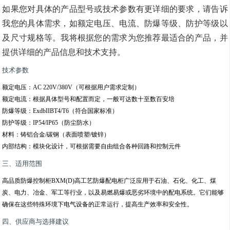
如果您对具体的产品型号或技术参数有更详细的要求，请告诉
我您的具体需求，如额定电压、电流、防爆等级、防护等级以
及尺寸规格等。我将根据您的需求为您推荐最适合的产品，并
提供详细的产品信息和技术支持。
技术参数
额定电压
：AC 220V/380V（可根据用户需求定制）
额定电流
：根据具体型号和配置而定，一般可达数十至数百安培
防爆等级
：ExdbIIBT4/T6（符合国家标准）
防护等级
：IP54/IP65（防尘防水）
材料
：铸铝合金/碳钢（表面喷塑/镀锌）
内部结构
：模块化设计，可根据需要自由组合各种回路和控制元件
三、适用范围
高品质防爆控制柜BXM(D)高工艺防爆配电柜广泛应用于石油、石化、化工、煤
炭、电力、冶金、军工等行业，以及易燃易爆或恶劣环境中的配电系统。它们能够
确保在这些特殊环境下电气设备的正常运行，提高生产效率和安全性。
四、供应商与选择建议