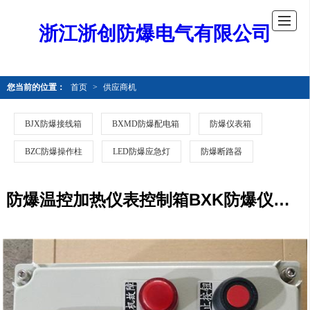
浙江浙创防爆电气有限公司
您当前的位置：
首页
>
供应商机
BJX防爆接线箱
BXMD防爆配电箱
防爆仪表箱
BZC防爆操作柱
LED防爆应急灯
防爆断路器
防爆温控加热仪表控制箱BXK防爆仪表箱