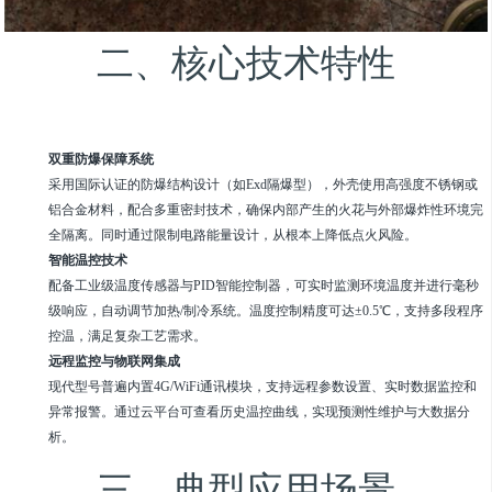
二、核心技术特性
双重防爆保障系统
采用国际认证的防爆结构设计（如Exd隔爆型），外壳使用高强度不锈钢或
铝合金材料，配合多重密封技术，确保内部产生的火花与外部爆炸性环境完
全隔离。同时通过限制电路能量设计，从根本上降低点火风险。
智能温控技术
配备工业级温度传感器与PID智能控制器，可实时监测环境温度并进行毫秒
级响应，自动调节加热/制冷系统。温度控制精度可达±0.5℃，支持多段程序
控温，满足复杂工艺需求。
远程监控与物联网集成
现代型号普遍内置4G/WiFi通讯模块，支持远程参数设置、实时数据监控和
异常报警。通过云平台可查看历史温控曲线，实现预测性维护与大数据分
析。
三、典型应用场景