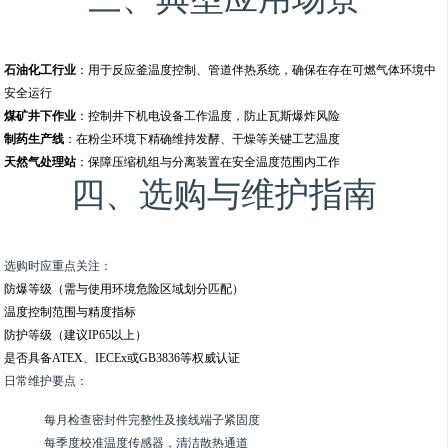
石油化工行业
：用于反应釜温度控制、管道伴热系统，确保在存在可燃气体环境中
安全运行
煤矿井下作业
：控制井下机电设备工作温度，防止瓦斯爆炸风险
制药生产线
：在粉尘环境下精确维持发酵、干燥等关键工艺温度
天然气处理站
：保障压缩机组与分离装置在安全温度范围内工作
四、选购与维护指南
选购时应重点关注：
防爆等级（需与使用环境危险区域划分匹配）
温度控制范围与精度指标
防护等级（建议IP65以上）
是否具备ATEX、IECEx或GB3836等权威认证
日常维护要点：
每月检查密封件完整性及接线端子紧固度
每季度校准温度传感器，清洁散热通道