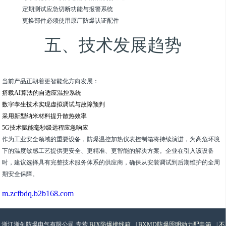
定期测试应急切断功能与报警系统
更换部件必须使用原厂防爆认证配件
五、技术发展趋势
当前产品正朝着更智能化方向发展：
搭载AI算法的自适应温控系统
数字孪生技术实现虚拟调试与故障预判
采用新型纳米材料提升散热效率
5G技术赋能毫秒级远程应急响应
作为工业安全领域的重要设备，防爆温控加热仪表控制箱将持续演进，为高危环境
下的温度敏感工艺提供更安全、更精准、更智能的解决方案。企业在引入该设备
时，建议选择具有完整技术服务体系的供应商，确保从安装调试到后期维护的全周
期安全保障。
m.zcfbdq.b2b168.com
浙江浙创防爆电气有限公司,专营
BJX防爆接线箱
|
BXMD防爆照明动力配电箱
|
不