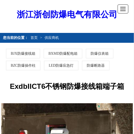
浙江浙创防爆电气有限公司
您当前的位置：
首页
>
供应商机
BJX防爆接线箱
BXMD防爆配电箱
防爆仪表箱
BZC防爆操作柱
LED防爆应急灯
防爆断路器
ExdbIICT6不锈钢防爆接线箱端子箱