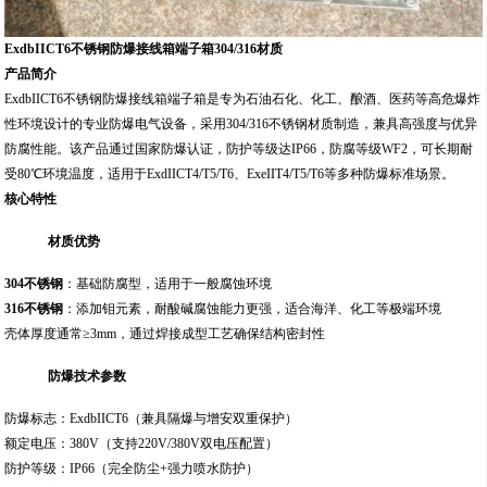
ExdbIICT6不锈钢防爆接线箱端子箱304/316材质
产品简介
ExdbIICT6不锈钢防爆接线箱端子箱是专为石油石化、化工、酿酒、医药等高危爆炸
性环境设计的专业防爆电气设备，采用304/316不锈钢材质制造，兼具高强度与优异
防腐性能。该产品通过国家防爆认证，防护等级达IP66，防腐等级WF2，可长期耐
受80℃环境温度，适用于ExdIICT4/T5/T6、ExeIIT4/T5/T6等多种防爆标准场景。
核心特性
材质优势