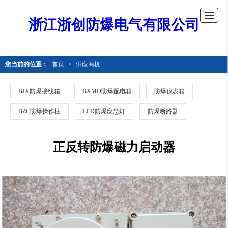
浙江浙创防爆电气有限公司
您当前的位置：
首页
>
供应商机
BJX防爆接线箱
BXMD防爆配电箱
防爆仪表箱
BZC防爆操作柱
LED防爆应急灯
防爆断路器
正反转防爆磁力启动器