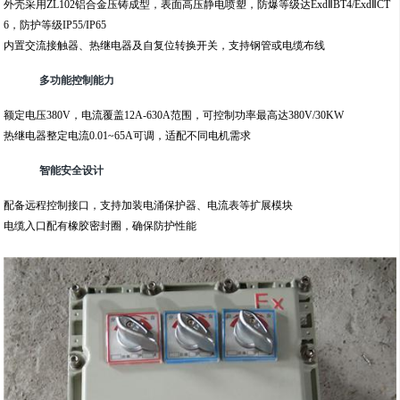
外壳采用ZL102铝合金压铸成型，表面高压静电喷塑，防爆等级达ExdⅡBT4/ExdⅡCT
6，防护等级IP55/IP65
内置交流接触器、热继电器及自复位转换开关，支持钢管或电缆布线
多功能控制能力
额定电压380V，电流覆盖12A-630A范围，可控制功率最高达380V/30KW
热继电器整定电流0.01~65A可调，适配不同电机需求
智能安全设计
配备远程控制接口，支持加装电涌保护器、电流表等扩展模块
电缆入口配有橡胶密封圈，确保防护性能