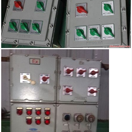
m.zcfbdq.b2b168.com