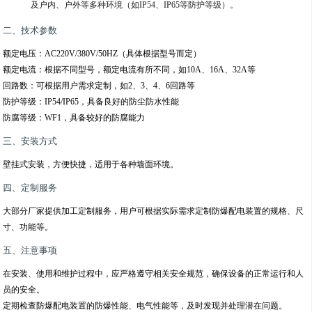
及户内、户外等多种环境（如IP54、IP65等防护等级）。
二、技术参数
额定电压
：AC220V/380V/50HZ（具体根据型号而定）
额定电流
：根据不同型号，额定电流有所不同，如10A、16A、32A等
回路数
：可根据用户需求定制，如2、3、4、6回路等
防护等级
：IP54/IP65，具备良好的防尘防水性能
防腐等级
：WF1，具备较好的防腐能力
三、安装方式
壁挂式安装，方便快捷，适用于各种墙面环境。
四、定制服务
大部分厂家提供加工定制服务，用户可根据实际需求定制防爆配电装置的规格、尺
寸、功能等。
五、注意事项
在安装、使用和维护过程中，应严格遵守相关安全规范，确保设备的正常运行和人
员的安全。
定期检查防爆配电装置的防爆性能、电气性能等，及时发现并处理潜在问题。