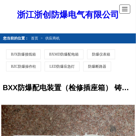
浙江浙创防爆电气有限公司
您当前的位置：
首页
>
供应商机
BJX防爆接线箱
BXMD防爆配电箱
防爆仪表箱
BZC防爆操作柱
LED防爆应急灯
防爆断路器
BXX防爆配电装置（检修插座箱） 铸铝材质