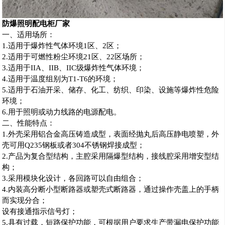
防爆照明配电柜厂家
一、适用场所：
1.适用于爆炸性气体环境1区、2区；
2.适用于可燃性粉尘环境21区、22区场所；
3.适用于IIA、IIB、IIC级爆炸性气体环境；
4.适用于温度组别为T1-T6的环境；
5.适用于石油开采、储存、化工、纺织、印染、设施等爆炸性危险
环境；
6.用于照明或动力线路的电源配电。
二、性能特点：
1.外壳采用铝合金高压铸造成型，表面经抛丸后高压静电喷塑，外
壳可用Q235钢板或者304不锈钢焊接成型；
2.产品为复合型结构，主腔采用隔爆型结构，接线腔采用增安型结
构；
3.采用模块化设计，各回路可以自由组合；
4.内装高分断小型断路器或塑壳式断路器，通过操作壳盖上的手柄
而实现分合；
设有接通指示信号灯；
5.具有过载，短路保护功能，可根据用户要求生产带漏电保护功能