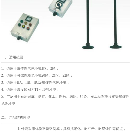
一、
适用范围
1、适用于爆炸性气体环境1区、2区；
2、适用于可燃性粉尘环境20区、21区、22区；
3、适用于IIA、IIB、IIC级爆炸性气体环境；
4、适用于温度级别为T1～T6的环境；
5、广泛用于石油采炼、储存、化工、医药、纺织、印染、军工及军事设施等爆炸性
危险环境；
二、
产品结构性能
1. 外壳采用
优质不锈钢制成
，
具有抗老化、耐冲击、耐腐蚀性等优点，