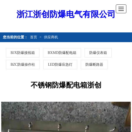
浙江浙创防爆电气有限公司
您当前的位置：
首页
>
供应商机
BJX防爆接线箱
BXMD防爆配电箱
防爆仪表箱
BZC防爆操作柱
LED防爆应急灯
防爆断路器
不锈钢防爆配电箱浙创