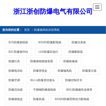
浙江浙创防爆电气有限公司
您当前的位置：
首页
> 防爆轴风机供应商机
BJX防爆接线箱
BXMD防爆配电箱
防爆仪表箱
BZC防爆操作柱
LED防爆应急灯
防爆断路器
防爆灯具
防爆插销插接装置
防爆检修箱
防爆电话站
防爆穿线盒
防爆轴风机
防爆显示器
防爆空调
BGJ-b防爆变径接头
防爆控制开关
防爆启动器
不锈钢防爆接线箱
BNG防爆挠性连接管
防爆接线盒
防爆风扇
BXMD防爆照明动力配电箱