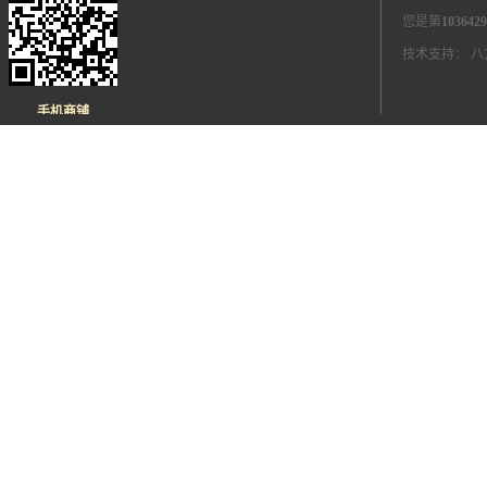
您是第
1036429
技术支持：
八
手机商铺