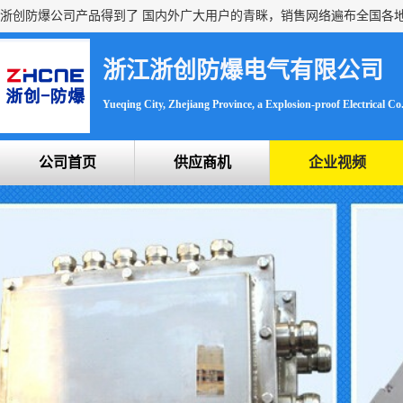
浙江浙创防爆电气有限公司
Yueqing City, Zhejiang Province, a Explosion-proof Electrical Co.
公司首页
供应商机
企业视频