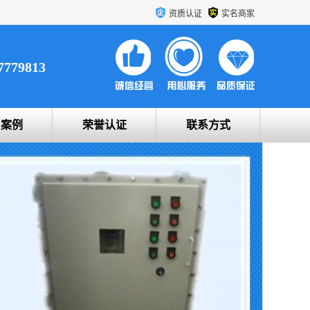
资质认证
实名商家
7779813
户案例
荣誉认证
联系方式