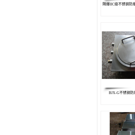
防爆显示器
隔爆IIC级不锈钢防爆接
防爆空调
BGJ-b防爆变径接头
防爆控制开关
防爆启动器
不锈钢防爆接线箱
BNG防爆挠性连接管
防爆接线盒
BJX-G不锈钢
防爆风扇
BXMD防爆照明动力配电箱
304不锈钢防爆控制箱