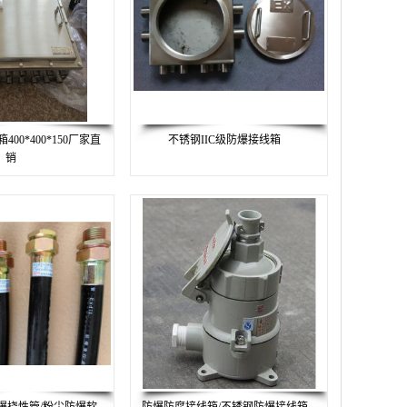
00*400*150厂家直
不锈钢IIC级防爆接线箱
销