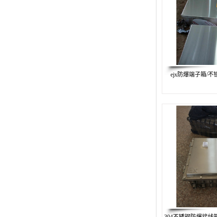
防爆按钮操作箱
防爆操作柱
ejx防爆端子箱/