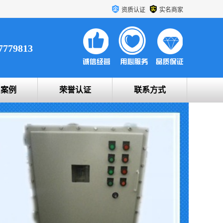
资质认证
实名商家
7779813
户案例
荣誉认证
联系方式