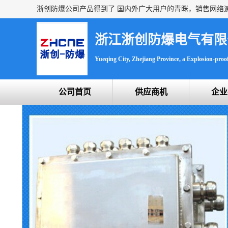
浙江浙创防爆电气有限
Yueqing City, Zhejiang Province, a Explosion-proof 
公司首页
供应商机
企业