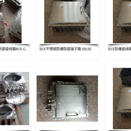
防腐接线箱BJX-G
BJX不锈钢防爆防腐端子箱 IIB,IIC
BJX防爆接线